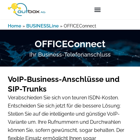
Zum
Inhalt
springen
Home
BUSINESSLine
»
»
OFFICEConnect
OFFICEConnect
Ihr Business-Telefonanschluss
VoIP-Business-Anschlüsse und
SIP-Trunks
Verabschieden Sie sich von teuren ISDN-Kosten.
Entscheiden Sie sich jetzt für die bessere Lösung:
Stellen Sie auf die intelligente und günstige VoIP-
Variante um. Ihre Rufnummern und Durchwahlen
können Sie, sofern gewünscht, sogar behalten. Der
flexible Einsatz ermöglicht Ihnen sogar