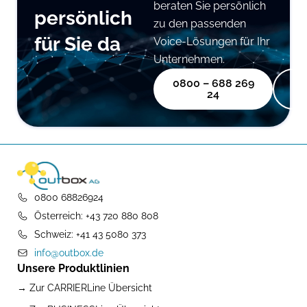
beraten Sie persönlich
persönlich
zu den passenden
für Sie da
Voice-Lösungen für Ihr
Unternehmen.
0800 – 688 269
24
0800 68826924
Österreich: +43 720 880 808
Schweiz: +41 43 5080 373
info@outbox.de
Unsere Produktlinien
→ Zur CARRIERLine Übersicht