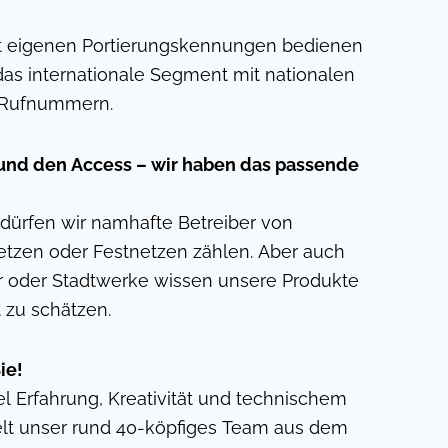
it eigenen Portierungskennungen bedienen
das internationale Segment mit nationalen
n Rufnummern.
 und den Access – wir haben das passende
ürfen wir namhafte Betreiber von
tzen oder Festnetzen zählen. Aber auch
ier oder Stadtwerke wissen unsere Produkte
t zu schätzen.
ie!
el Erfahrung, Kreativität und technischem
t unser rund 40-köpfiges Team aus dem