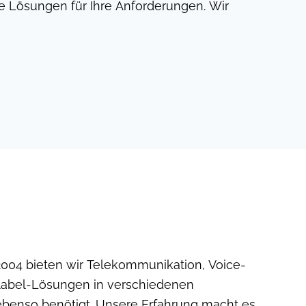
le Lösungen für Ihre Anforderungen. Wir
 2004 bieten wir Telekommunikation, Voice-
elabel-Lösungen in verschiedenen
g ebenso benötigt. Unsere Erfahrung macht es