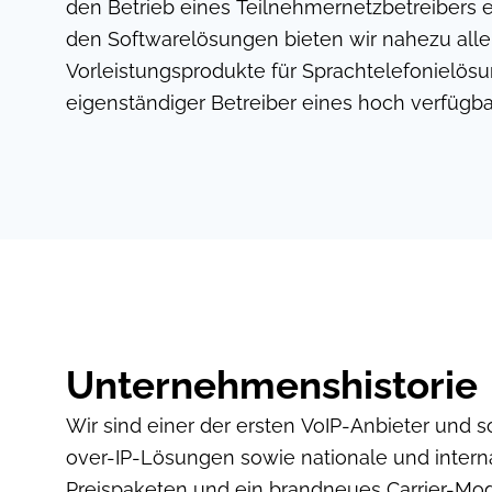
den Betrieb eines Teilnehmernetzbetreibers 
den Softwarelösungen bieten wir nahezu alle
Vorleistungsprodukte für Sprachtelefonielösu
eigenständiger Betreiber eines hoch verfügba
Unternehmenshistorie
Wir sind einer der ersten VoIP-Anbieter und s
over-IP-Lösungen sowie nationale und inter
Preispaketen und ein brandneues Carrier-Modu