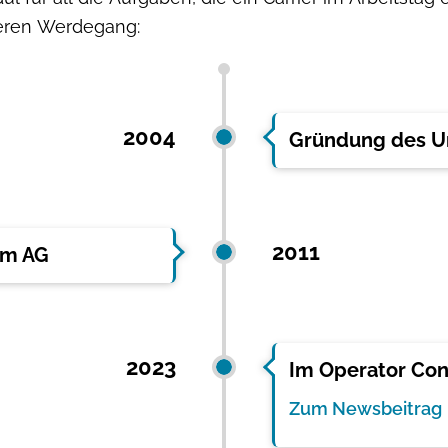
seren Werdegang:
2004
Gründung des 
2011
om AG
2023
Im Operator Conn
Zum Newsbeitrag