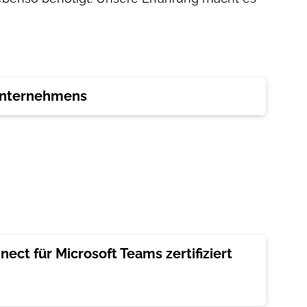
Unternehmens
ect für Microsoft Teams zertifiziert