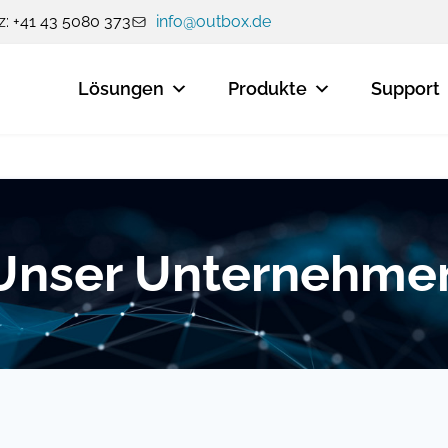
: +41 43 5080 373
info@outbox.de
Lösungen
Produkte
Support
Unser Unternehme