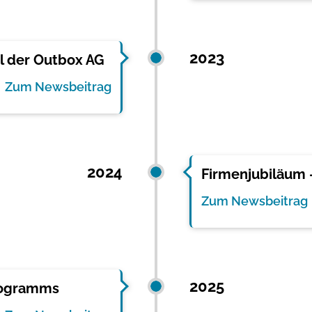
2023
il der Outbox AG
Zum Newsbeitrag
2024
Firmenjubiläum 
Zum Newsbeitrag
2025
Programms