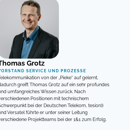
Thomas Grotz
VORSTAND SERVICE UND PROZESSE
Telekommunikation von der „Pieke“ auf gelernt,
dadurch greift Thomas Grotz auf ein sehr profundes
und umfangreiches Wissen zurück. Nach
verschiedenen Positionen mit technischem
Schwerpunkt bei der Deutschen Telekom, tesion))
und Versatel führte er unter seiner Leitung
verschiedene Projektteams bei der 1&1 zum Erfolg.