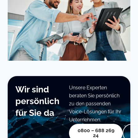
Wir sind
Unsere Experten
beraten Sie persönlich
persönlich
zu den passenden
für Sie da
Voice-Lösungen für Ihr
Unternehmen.
0800 – 688 269
24